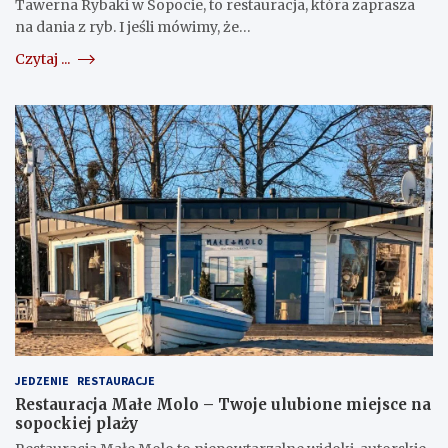
Tawerna Rybaki w Sopocie, to restauracja, która zaprasza
na dania z ryb. I jeśli mówimy, że…
Czytaj ...
JEDZENIE
RESTAURACJE
Restauracja Małe Molo – Twoje ulubione miejsce na
sopockiej plaży