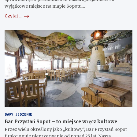
wyjątkowe miejsce na mapie Sopotu…
Czytaj ...
BARY
JEDZENIE
Bar Przystań Sopot – to miejsce wręcz kultowe
Przez wielu określony jako „kultowy”, Bar Przystań Sopot
funkcjonuje nieprzerwanie od ponad 25 lat. Naszą