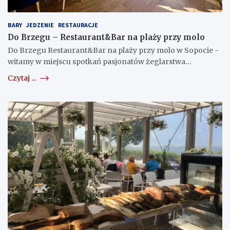
BARY
JEDZENIE
RESTAURACJE
Do Brzegu – Restaurant&Bar na plaży przy molo
Do Brzegu Restaurant&Bar na plaży przy molo w Sopocie -
witamy w miejscu spotkań pasjonatów żeglarstwa…
Czytaj ...