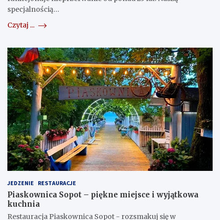
specjalnością…
Czytaj ...
JEDZENIE
RESTAURACJE
Piaskownica Sopot – piękne miejsce i wyjątkowa
kuchnia
Restauracja Piaskownica Sopot - rozsmakuj się w