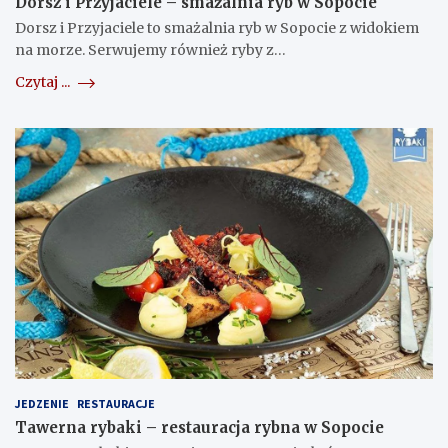
Dorsz i Przyjaciele – smażalnia ryb w Sopocie
Dorsz i Przyjaciele to smażalnia ryb w Sopocie z widokiem
na morze. Serwujemy również ryby z…
Czytaj ...
JEDZENIE
RESTAURACJE
Tawerna rybaki – restauracja rybna w Sopocie