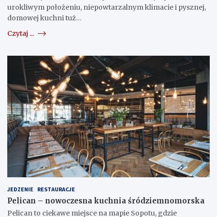
urokliwym położeniu, niepowtarzalnym klimacie i pysznej,
domowej kuchni tuż…
Czytaj ...
JEDZENIE
RESTAURACJE
Pelican – nowoczesna kuchnia śródziemnomorska
Pelican to ciekawe miejsce na mapie Sopotu, gdzie