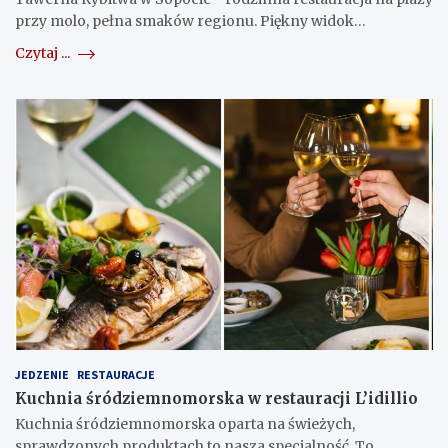
przy molo, pełna smaków regionu. Piękny widok…
Czytaj ...
JEDZENIE
RESTAURACJE
Kuchnia śródziemnomorska w restauracji L’idillio
Kuchnia śródziemnomorska oparta na świeżych,
sprawdzonych produktach to nasza specjalność. To