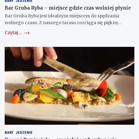
BARY
JEDZENIE
Bar Gruba Ryba – miejsce gdzie czas wolniej płynie
Bar Gruba Ryba jest idealnym miejscem do spędzania
wolnego czasu. Z naszego tarasu rozciąga się piękny…
Czytaj ...
BARY
JEDZENIE