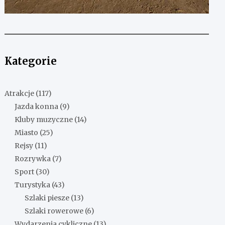
Kategorie
Atrakcje
(117)
Jazda konna
(9)
Kluby muzyczne
(14)
Miasto
(25)
Rejsy
(11)
Rozrywka
(7)
Sport
(30)
Turystyka
(43)
Szlaki piesze
(13)
Szlaki rowerowe
(6)
Wydarzenia cykliczne
(13)