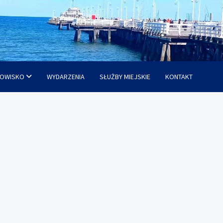
OWISKO
WYDARZENIA
SŁUŻBY MIEJSKIE
KONTAKT