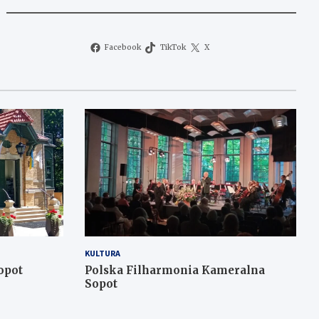
Facebook
TikTok
X
KULTURA
opot
Polska Filharmonia Kameralna
Sopot