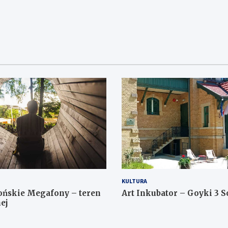
KULTURA
ońskie Megafony – teren
Art Inkubator – Goyki 3 S
ej