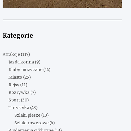
Kategorie
Atrakcje
(117)
Jazda konna
(9)
Kluby muzyczne
(14)
Miasto
(25)
Rejsy
(11)
Rozrywka
(7)
Sport
(30)
Turystyka
(43)
Szlaki piesze
(13)
Szlaki rowerowe
(6)
Wydarzenia cykliczne
(13)