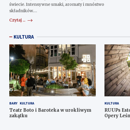
świecie. Intensywne smaki, aromaty i mnóstwo
składników.…
Czytaj ...
KULTURA
BARY
KULTURA
KULTURA
Teatr Boto i Baroteka w urokliwym
RUUPs Est
zakątku
Opery Leśn