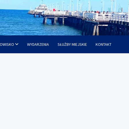
OWISKO
WYDARZENIA
SŁUŻBY MIEJSKIE
KONTAKT