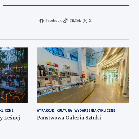
Facebook
TikTok
X
KLICZNE
ATRAKCJE
KULTURA
WYDARZENIA CYKLICZNE
y Leśnej
Państwowa Galeria Sztuki