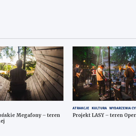
ATRAKCJE
KULTURA
WYDARZENIA CY
ońskie Megafony – teren
Projekt LASY – teren Oper
ej