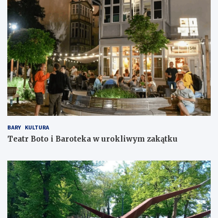
BARY
KULTURA
Teatr Boto i Baroteka w urokliwym zakątku