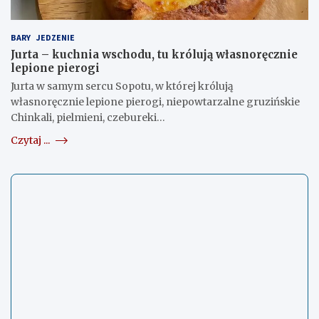
BARY
JEDZENIE
Jurta – kuchnia wschodu, tu królują własnoręcznie
lepione pierogi
Jurta w samym sercu Sopotu, w której królują
własnoręcznie lepione pierogi, niepowtarzalne gruzińskie
Chinkali, pielmieni, czebureki…
Czytaj ...