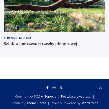
ATRAKCJE
KULTURA
Szlak współczesnej rzeźby plenerowej
Copyright © 2026
w Sopocie
Polityka prywatności
Theme by:
Theme Horse
Proudly Powered by:
WordPress