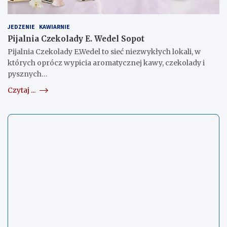
JEDZENIE
KAWIARNIE
Pijalnia Czekolady E. Wedel Sopot
Pijalnia Czekolady E.Wedel to sieć niezwykłych lokali, w
których oprócz wypicia aromatycznej kawy, czekolady i
pysznych…
Czytaj ...