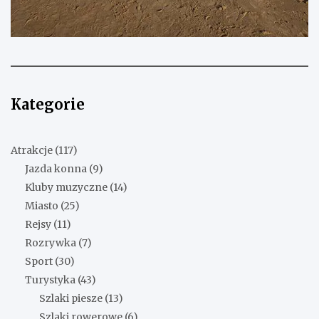
Kategorie
Atrakcje
(117)
Jazda konna
(9)
Kluby muzyczne
(14)
Miasto
(25)
Rejsy
(11)
Rozrywka
(7)
Sport
(30)
Turystyka
(43)
Szlaki piesze
(13)
Szlaki rowerowe
(6)