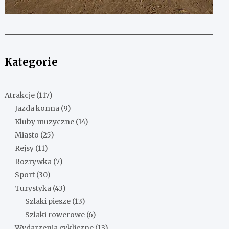
Kategorie
Atrakcje
(117)
Jazda konna
(9)
Kluby muzyczne
(14)
Miasto
(25)
Rejsy
(11)
Rozrywka
(7)
Sport
(30)
Turystyka
(43)
Szlaki piesze
(13)
Szlaki rowerowe
(6)
Wydarzenia cykliczne
(13)