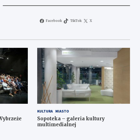
Facebook
TikTok
X
KULTURA
MIASTO
Wybrzeże
Sopoteka – galeria kultury
multimedialnej