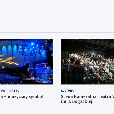
TURA
MIASTO
KULTURA
na – muzyczny symbol
Scena Kameralna Teatru 
im. J. Bogackiej