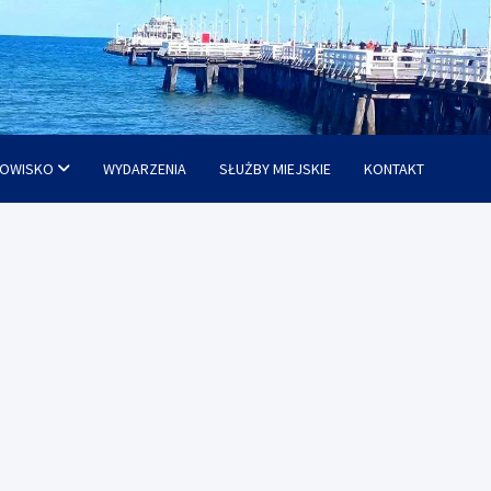
OWISKO
WYDARZENIA
SŁUŻBY MIEJSKIE
KONTAKT