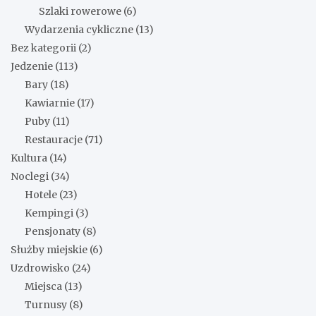
Szlaki rowerowe
(6)
Wydarzenia cykliczne
(13)
Bez kategorii
(2)
Jedzenie
(113)
Bary
(18)
Kawiarnie
(17)
Puby
(11)
Restauracje
(71)
Kultura
(14)
Noclegi
(34)
Hotele
(23)
Kempingi
(3)
Pensjonaty
(8)
Służby miejskie
(6)
Uzdrowisko
(24)
Miejsca
(13)
Turnusy
(8)