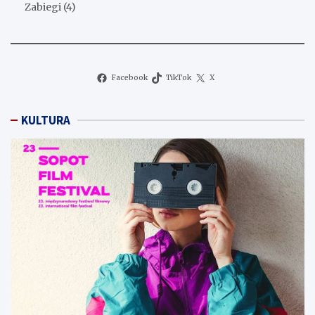
Zabiegi
(4)
Facebook
TikTok
X
KULTURA