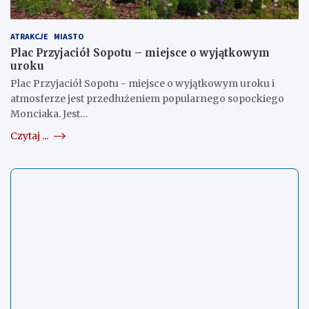
ATRAKCJE
MIASTO
Plac Przyjaciół Sopotu – miejsce o wyjątkowym
uroku
Plac Przyjaciół Sopotu - miejsce o wyjątkowym uroku i
atmosferze jest przedłużeniem popularnego sopockiego
Monciaka. Jest…
Czytaj ...