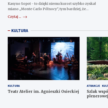
Kasyno Sopot - to dzięki niemu kurort szybko zyskał
miano „Monte Carlo Północy”, tym bardziej, że…
Czytaj ...
KULTURA
KULTURA
ATRAKCJE
KUL
Teatr Atelier im. Agnieszki Osieckiej
Szlak wspó
plenerowe