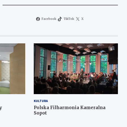
Facebook
TikTok
X
KULTURA
y
Polska Filharmonia Kameralna
Sopot