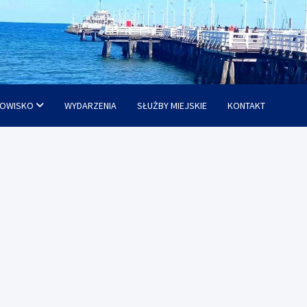
OWISKO
WYDARZENIA
SŁUŻBY MIEJSKIE
KONTAKT