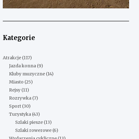
Kategorie
Atrakcje
(117)
Jazda konna
(9)
Kluby muzyczne
(14)
Miasto
(25)
Rejsy
(11)
Rozrywka
(7)
Sport
(30)
Turystyka
(43)
Szlaki piesze
(13)
Szlaki rowerowe
(6)
Wydarzenia cykliczne
(13)