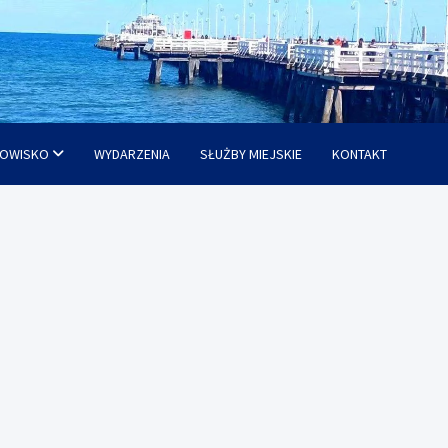
OWISKO
WYDARZENIA
SŁUŻBY MIEJSKIE
KONTAKT