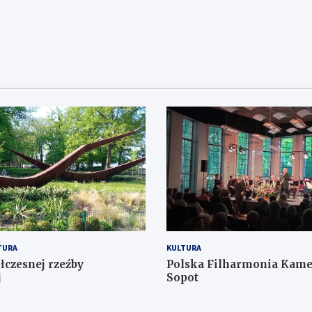
TURA
KULTURA
łczesnej rzeźby
Polska Filharmonia Kame
j
Sopot