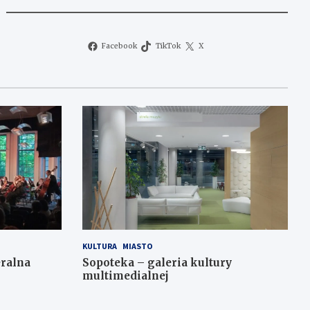
Facebook
TikTok
X
KULTURA
MIASTO
ralna
Sopoteka – galeria kultury
multimedialnej