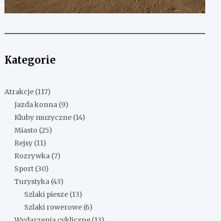
Kategorie
Atrakcje
(117)
Jazda konna
(9)
Kluby muzyczne
(14)
Miasto
(25)
Rejsy
(11)
Rozrywka
(7)
Sport
(30)
Turystyka
(43)
Szlaki piesze
(13)
Szlaki rowerowe
(6)
Wydarzenia cykliczne
(13)