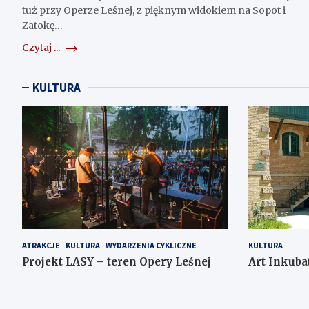
tuż przy Operze Leśnej, z pięknym widokiem na Sopot i
Zatokę…
Czytaj ...
KULTURA
ATRAKCJE
KULTURA
WYDARZENIA CYKLICZNE
KULTURA
Projekt LASY – teren Opery Leśnej
Art Inkuba