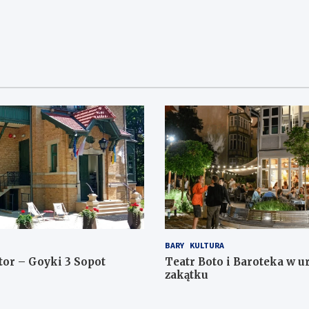
BARY
KULTURA
tor – Goyki 3 Sopot
Teatr Boto i Baroteka w 
zakątku