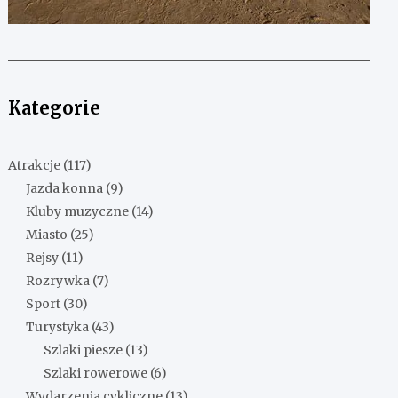
Kategorie
Atrakcje
(117)
Jazda konna
(9)
Kluby muzyczne
(14)
Miasto
(25)
Rejsy
(11)
Rozrywka
(7)
Sport
(30)
Turystyka
(43)
Szlaki piesze
(13)
Szlaki rowerowe
(6)
Wydarzenia cykliczne
(13)