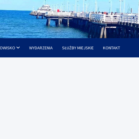
OWISKO
WYDARZENIA
SŁUŻBY MIEJSKIE
KONTAKT