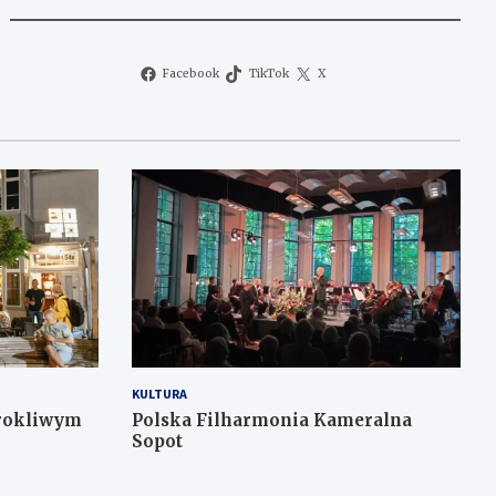
Facebook
TikTok
X
KULTURA
urokliwym
Polska Filharmonia Kameralna
Sopot