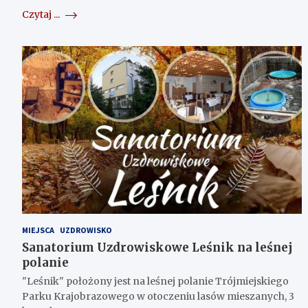
Czytaj ...
MIEJSCA
UZDROWISKO
Sanatorium Uzdrowiskowe Leśnik na leśnej
polanie
"Leśnik" położony jest na leśnej polanie Trójmiejskiego
Parku Krajobrazowego w otoczeniu lasów mieszanych, 3