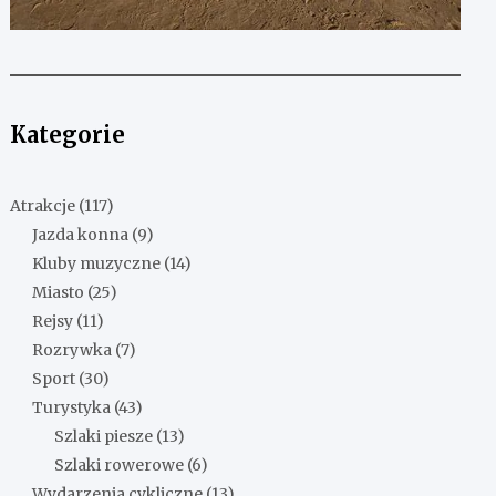
Kategorie
Atrakcje
(117)
Jazda konna
(9)
Kluby muzyczne
(14)
Miasto
(25)
Rejsy
(11)
Rozrywka
(7)
Sport
(30)
Turystyka
(43)
Szlaki piesze
(13)
Szlaki rowerowe
(6)
Wydarzenia cykliczne
(13)