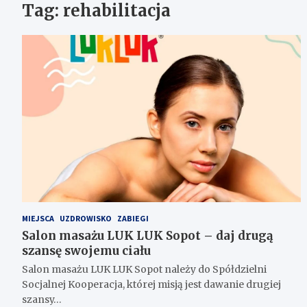
Tag:
rehabilitacja
MIEJSCA
UZDROWISKO
ZABIEGI
Salon masażu LUK LUK Sopot – daj drugą
szansę swojemu ciału
Salon masażu LUK LUK Sopot należy do Spółdzielni
Socjalnej Kooperacja, której misją jest dawanie drugiej
szansy…