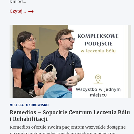
km od…
Czytaj ...
MIEJSCA
UZDROWISKO
Remedios – Sopockie Centrum Leczenia Bólu
i Rehabilitacji
Remedios oferuje swoim pacjentom wszystkie dostępne
na rynku usług medycznych procedury medyczne,