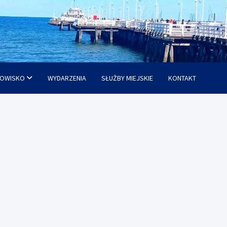
OWISKO
WYDARZENIA
SŁUŻBY MIEJSKIE
KONTAKT