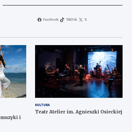
Facebook
TikTok
X
KULTURA
Teatr Atelier im. Agnieszki Osieckiej
 muzyki i