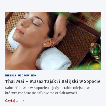
MIEJSCA
UZDROWISKO
Thai Mai – Masaż Tajski i Balijski w Sopocie
Salon Thai Mai w Sopocie, to jedyne takie miejsce, w
którym możesz się całkowicie zrelaksować i…
Czytaj ...