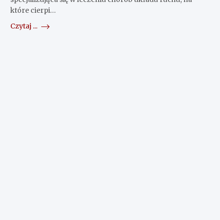
które cierpi…
Czytaj ...