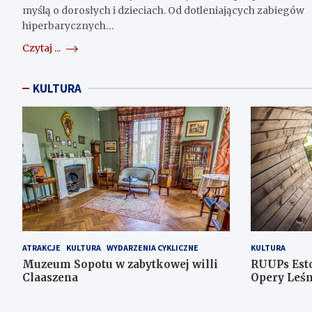
myślą o dorosłych i dzieciach. Od dotleniających zabiegów
hiperbarycznych…
Czytaj ...
KULTURA
ATRAKCJE
KULTURA
WYDARZENIA CYKLICZNE
KULTURA
Muzeum Sopotu w zabytkowej willi
RUUPs Est
Claaszena
Opery Leśn