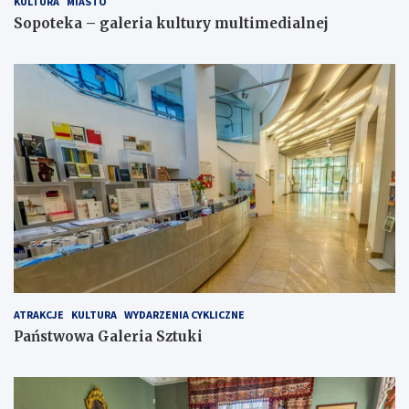
KULTURA
MIASTO
Sopoteka – galeria kultury multimedialnej
ATRAKCJE
KULTURA
WYDARZENIA CYKLICZNE
Państwowa Galeria Sztuki