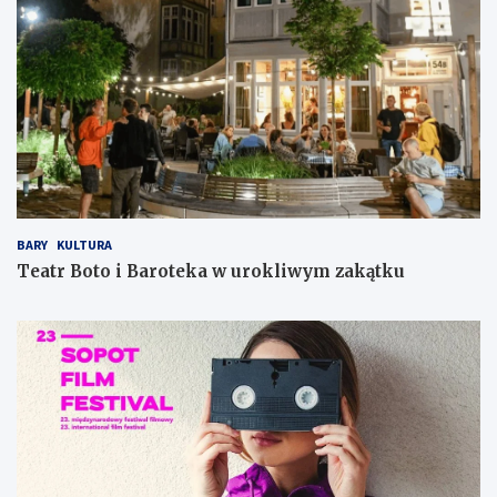
BARY
KULTURA
Teatr Boto i Baroteka w urokliwym zakątku