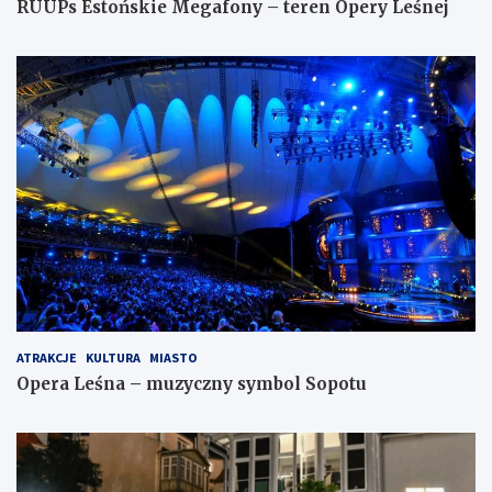
RUUPs Estońskie Megafony – teren Opery Leśnej
ATRAKCJE
KULTURA
MIASTO
Opera Leśna – muzyczny symbol Sopotu