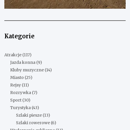
Kategorie
Atrakcje
(117)
Jazda konna
(9)
Kluby muzyczne
(14)
Miasto
(25)
Rejsy
(11)
Rozrywka
(7)
Sport
(30)
Turystyka
(43)
Szlaki piesze
(13)
Szlaki rowerowe
(6)