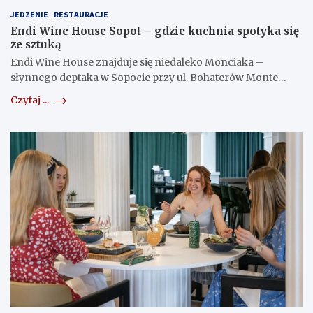
JEDZENIE
RESTAURACJE
Endi Wine House Sopot – gdzie kuchnia spotyka się
ze sztuką
Endi Wine House znajduje się niedaleko Monciaka –
słynnego deptaka w Sopocie przy ul. Bohaterów Monte…
Czytaj ...