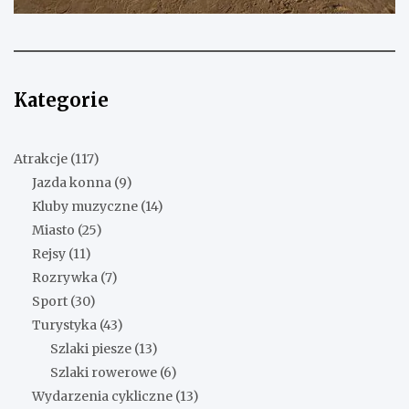
Kategorie
Atrakcje
(117)
Jazda konna
(9)
Kluby muzyczne
(14)
Miasto
(25)
Rejsy
(11)
Rozrywka
(7)
Sport
(30)
Turystyka
(43)
Szlaki piesze
(13)
Szlaki rowerowe
(6)
Wydarzenia cykliczne
(13)