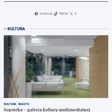
Facebook
TikTok
X
KULTURA
KULTURA
MIASTO
Sopoteka – galeria kultury multimedialnej