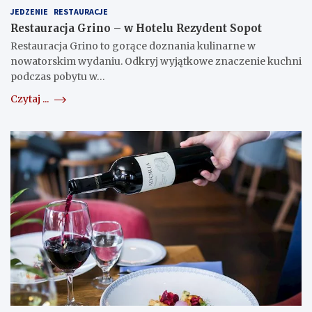
JEDZENIE
RESTAURACJE
Restauracja Grino – w Hotelu Rezydent Sopot
Restauracja Grino to gorące doznania kulinarne w
nowatorskim wydaniu. Odkryj wyjątkowe znaczenie kuchni
podczas pobytu w…
Czytaj ...