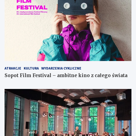
ATRAKCJE
KULTURA
WYDARZENIA CYKLICZNE
Sopot Film Festival – ambitne kino z całego świata