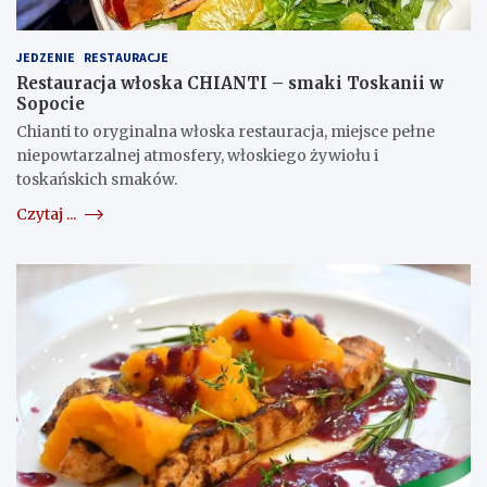
JEDZENIE
RESTAURACJE
Restauracja włoska CHIANTI – smaki Toskanii w
Sopocie
Chianti to oryginalna włoska restauracja, miejsce pełne
niepowtarzalnej atmosfery, włoskiego żywiołu i
toskańskich smaków.
Czytaj ...