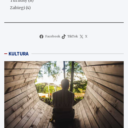
Turnusy
(8)
Zabiegi
(4)
Facebook
TikTok
X
KULTURA