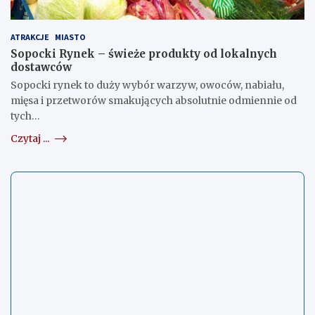
ATRAKCJE
MIASTO
Sopocki Rynek – świeże produkty od lokalnych
dostawców
Sopocki rynek to duży wybór warzyw, owoców, nabiału,
mięsa i przetworów smakujących absolutnie odmiennie od
tych…
Czytaj ...