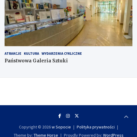
ATRAKCJE
KULTURA
WYDARZENIA CYKLICZNE
Państwowa Galeria Sztuki
Copyright © 2026
w Sopocie
Polityka prywatności
Theme by:
Theme Horse
Proudly Powered by:
WordPress