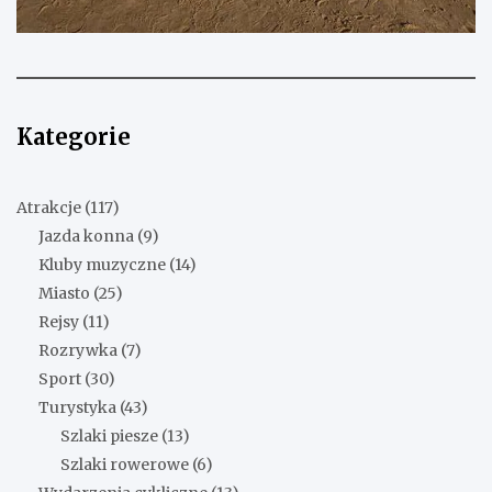
Kategorie
Atrakcje
(117)
Jazda konna
(9)
Kluby muzyczne
(14)
Miasto
(25)
Rejsy
(11)
Rozrywka
(7)
Sport
(30)
Turystyka
(43)
Szlaki piesze
(13)
Szlaki rowerowe
(6)