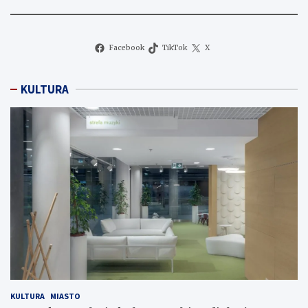
Facebook
TikTok
X
KULTURA
KULTURA
MIASTO