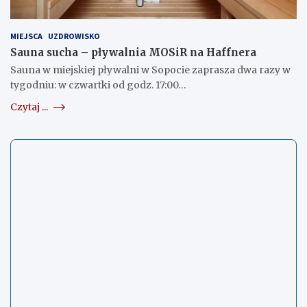
MIEJSCA
UZDROWISKO
Sauna sucha – pływalnia MOSiR na Haffnera
Sauna w miejskiej pływalni w Sopocie zaprasza dwa razy w
tygodniu: w czwartki od godz. 17:00…
Czytaj ...