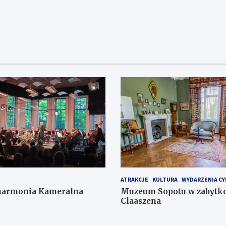
ATRAKCJE
KULTURA
WYDARZENIA CY
lharmonia Kameralna
Muzeum Sopotu w zabytko
Claaszena