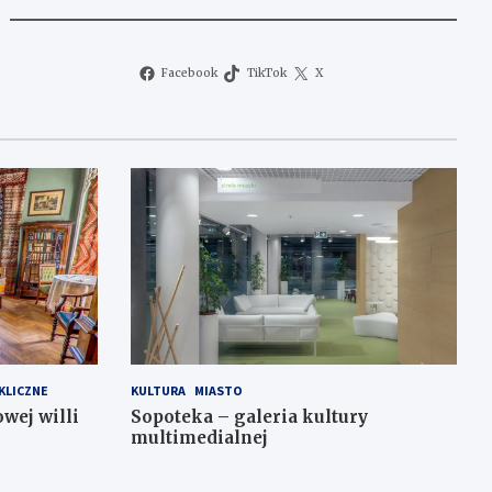
Facebook
TikTok
X
KLICZNE
KULTURA
MIASTO
wej willi
Sopoteka – galeria kultury
multimedialnej