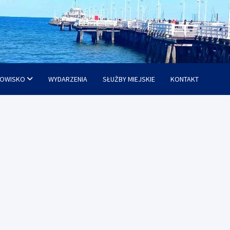
OWISKO
WYDARZENIA
SŁUŻBY MIEJSKIE
KONTAKT