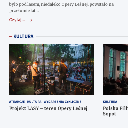
było pod lasem, niedaleko Opery Leśnej, powstało na
przełomie lat…
Czytaj ...
KULTURA
ATRAKCJE
KULTURA
WYDARZENIA CYKLICZNE
KULTURA
Projekt LASY – teren Opery Leśnej
Polska Fi
Sopot