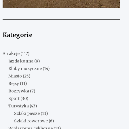
Kategorie
Atrakcje
(117)
Jazda konna
(9)
Kluby muzyczne
(14)
Miasto
(25)
Rejsy
(11)
Rozrywka
(7)
Sport
(30)
Turystyka
(43)
Szlaki piesze
(13)
Szlaki rowerowe
(6)
Wydarzenia cykliczne
(13)