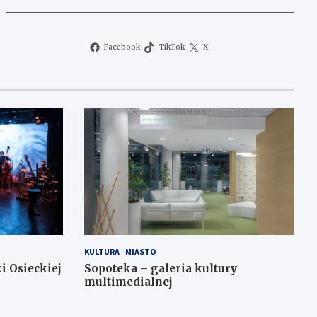
Facebook
TikTok
X
KULTURA
MIASTO
i Osieckiej
Sopoteka – galeria kultury
multimedialnej