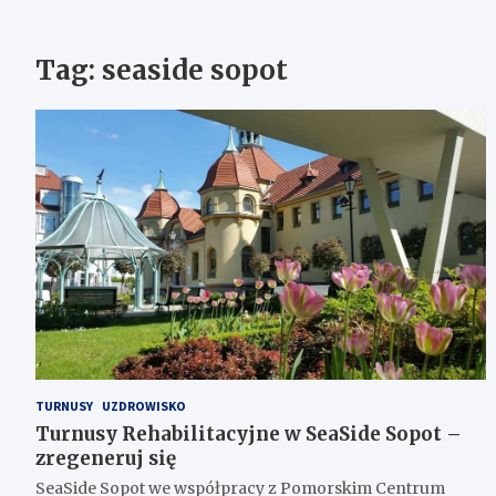
Tag:
seaside sopot
TURNUSY
UZDROWISKO
Turnusy Rehabilitacyjne w SeaSide Sopot –
zregeneruj się
SeaSide Sopot we współpracy z Pomorskim Centrum