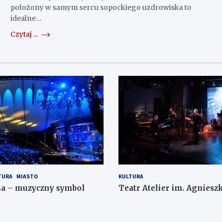
położony w samym sercu sopockiego uzdrowiska to
idealne…
Czytaj ...
TURA
MIASTO
KULTURA
na – muzyczny symbol
Teatr Atelier im. Agnieszk