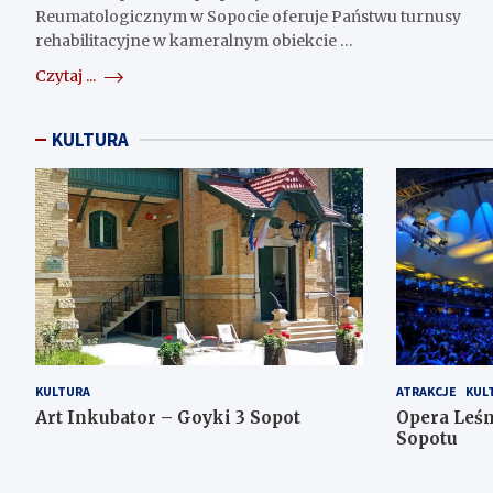
Reumatologicznym w Sopocie oferuje Państwu turnusy
rehabilitacyjne w kameralnym obiekcie …
Czytaj ...
KULTURA
KULTURA
ATRAKCJE
KUL
Art Inkubator – Goyki 3 Sopot
Opera Leś
Sopotu