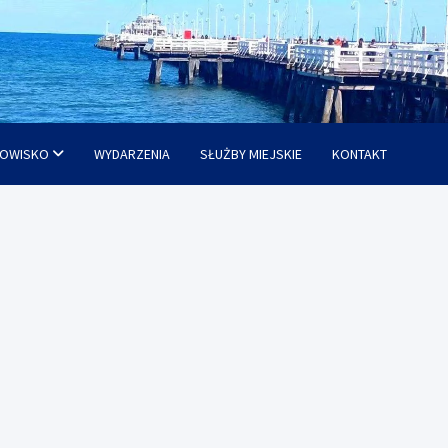
OWISKO
WYDARZENIA
SŁUŻBY MIEJSKIE
KONTAKT