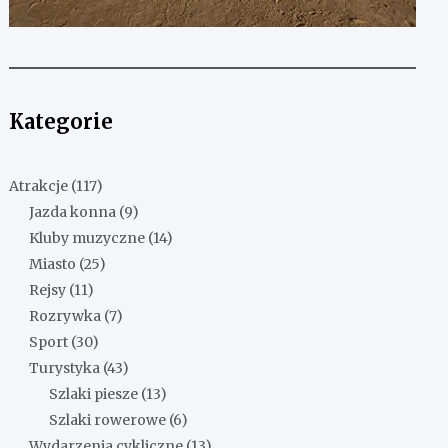
Kategorie
Atrakcje
(117)
Jazda konna
(9)
Kluby muzyczne
(14)
Miasto
(25)
Rejsy
(11)
Rozrywka
(7)
Sport
(30)
Turystyka
(43)
Szlaki piesze
(13)
Szlaki rowerowe
(6)
Wydarzenia cykliczne
(13)