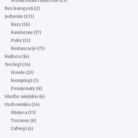
Wydarzenia cykliczne
(13)
Bez kategorii
(2)
Jedzenie
(113)
Bary
(18)
Kawiarnie
(17)
Puby
(11)
Restauracje
(71)
Kultura
(14)
Noclegi
(34)
Hotele
(23)
Kempingi
(3)
Pensjonaty
(8)
Służby miejskie
(6)
Uzdrowisko
(24)
Miejsca
(13)
Turnusy
(8)
Zabiegi
(4)