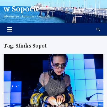
Skip
w Sopocie
to
content
informacje o kurorcie – bez reklam
Tag:
Sfinks Sopot