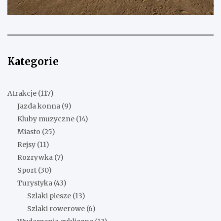
Kategorie
Atrakcje
(117)
Jazda konna
(9)
Kluby muzyczne
(14)
Miasto
(25)
Rejsy
(11)
Rozrywka
(7)
Sport
(30)
Turystyka
(43)
Szlaki piesze
(13)
Szlaki rowerowe
(6)