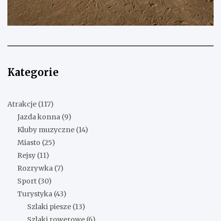
Kategorie
Atrakcje
(117)
Jazda konna
(9)
Kluby muzyczne
(14)
Miasto
(25)
Rejsy
(11)
Rozrywka
(7)
Sport
(30)
Turystyka
(43)
Szlaki piesze
(13)
Szlaki rowerowe
(6)