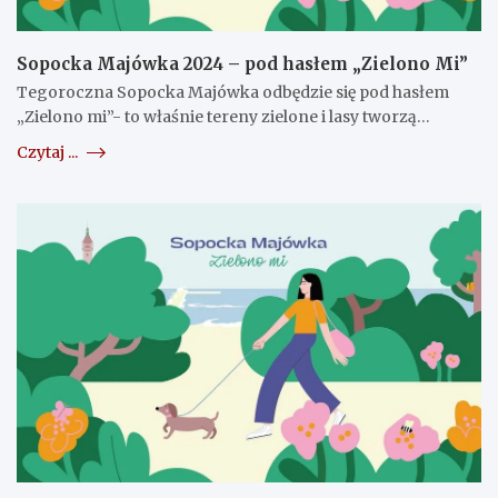
Sopocka Majówka 2024 – pod hasłem „Zielono Mi”
Tegoroczna Sopocka Majówka odbędzie się pod hasłem
„Zielono mi”- to właśnie tereny zielone i lasy tworzą…
Czytaj ...