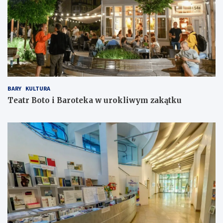
BARY
KULTURA
Teatr Boto i Baroteka w urokliwym zakątku