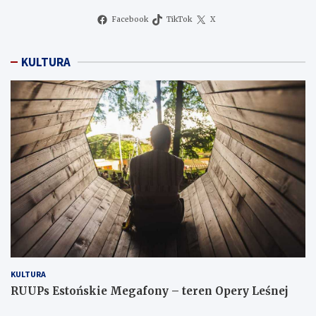
Facebook
TikTok
X
KULTURA
KULTURA
RUUPs Estońskie Megafony – teren Opery Leśnej