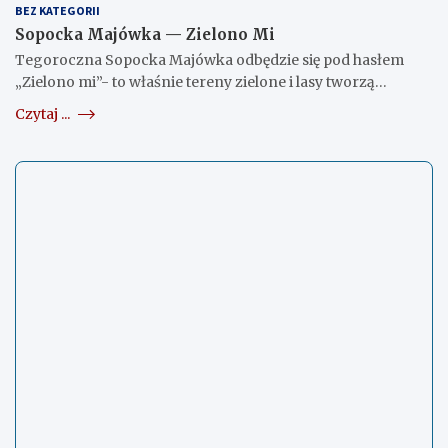
BEZ KATEGORII
Sopocka Majówka — Zielono Mi
Tegoroczna Sopocka Majówka odbędzie się pod hasłem
„Zielono mi”- to właśnie tereny zielone i lasy tworzą…
Czytaj ...