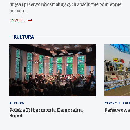
mięsa i przetworów smakujących absolutnie odmiennie
od tych…
Czytaj ...
KULTURA
KULTURA
ATRAKCJE
KUL
Polska Filharmonia Kameralna
Państwowa 
Sopot