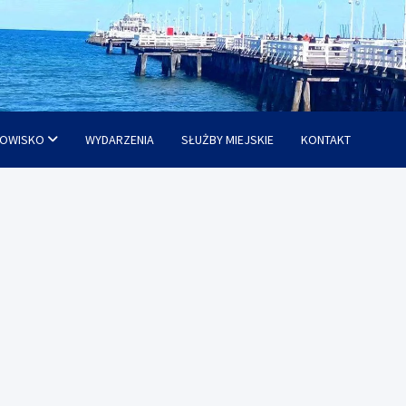
OWISKO
WYDARZENIA
SŁUŻBY MIEJSKIE
KONTAKT