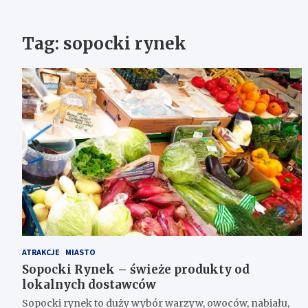
Tag:
sopocki rynek
ATRAKCJE
MIASTO
Sopocki Rynek – świeże produkty od
lokalnych dostawców
Sopocki rynek to duży wybór warzyw, owoców, nabiału,