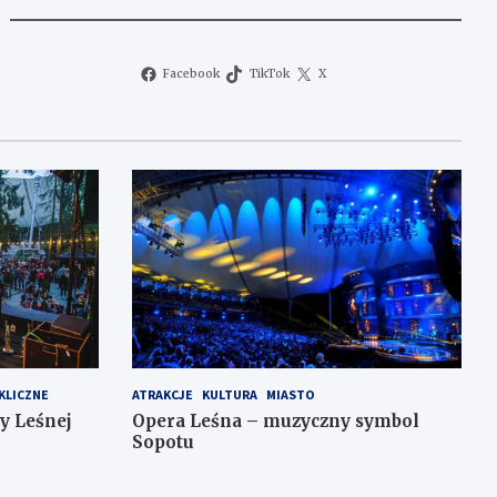
Facebook
TikTok
X
KLICZNE
ATRAKCJE
KULTURA
MIASTO
y Leśnej
Opera Leśna – muzyczny symbol
Sopotu