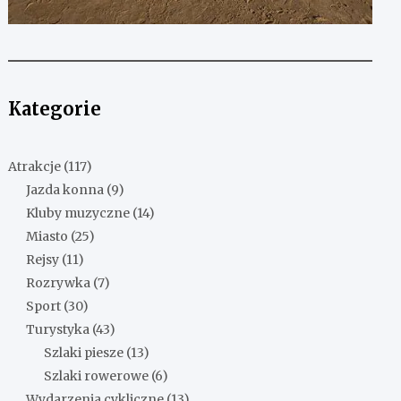
Kategorie
Atrakcje
(117)
Jazda konna
(9)
Kluby muzyczne
(14)
Miasto
(25)
Rejsy
(11)
Rozrywka
(7)
Sport
(30)
Turystyka
(43)
Szlaki piesze
(13)
Szlaki rowerowe
(6)
Wydarzenia cykliczne
(13)