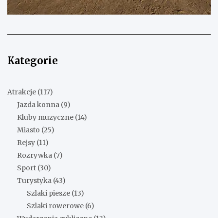
Kategorie
Atrakcje
(117)
Jazda konna
(9)
Kluby muzyczne
(14)
Miasto
(25)
Rejsy
(11)
Rozrywka
(7)
Sport
(30)
Turystyka
(43)
Szlaki piesze
(13)
Szlaki rowerowe
(6)