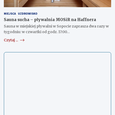
MIEJSCA
UZDROWISKO
Sauna sucha – pływalnia MOSiR na Haffnera
Sauna w miejskiej pływalni w Sopocie zaprasza dwa razy w
tygodniu: w czwartki od godz. 17:00…
Czytaj ...