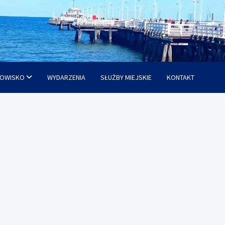
OWISKO
WYDARZENIA
SŁUŻBY MIEJSKIE
KONTAKT