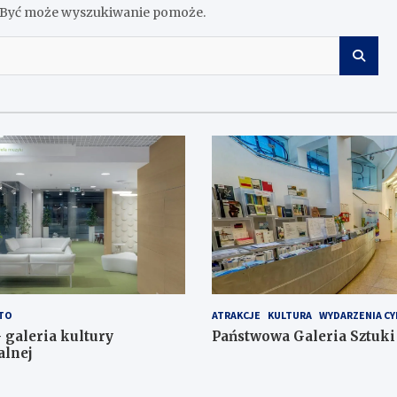
z. Być może wyszukiwanie pomoże.
TO
ATRAKCJE
KULTURA
WYDARZENIA CY
 galeria kultury
Państwowa Galeria Sztuki
alnej