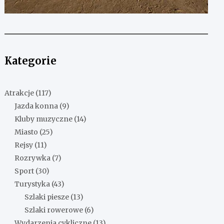
Kategorie
Atrakcje
(117)
Jazda konna
(9)
Kluby muzyczne
(14)
Miasto
(25)
Rejsy
(11)
Rozrywka
(7)
Sport
(30)
Turystyka
(43)
Szlaki piesze
(13)
Szlaki rowerowe
(6)
Wydarzenia cykliczne
(13)