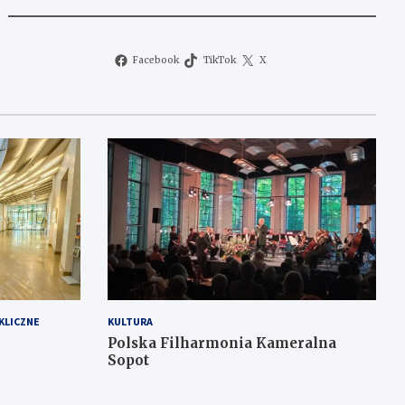
Facebook
TikTok
X
KLICZNE
KULTURA
Polska Filharmonia Kameralna
Sopot