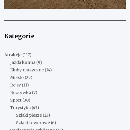
Kategorie
Atrakcje
(117)
Jazda konna
(9)
Kluby muzyczne
(14)
Miasto
(25)
Rejsy
(11)
Rozrywka
(7)
Sport
(30)
Turystyka
(43)
Szlaki piesze
(13)
Szlaki rowerowe
(6)