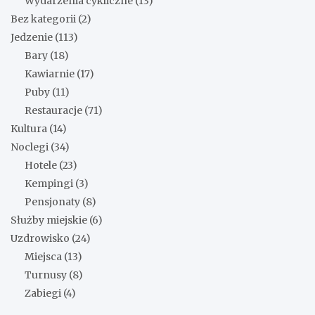
Wydarzenia cykliczne
(13)
Bez kategorii
(2)
Jedzenie
(113)
Bary
(18)
Kawiarnie
(17)
Puby
(11)
Restauracje
(71)
Kultura
(14)
Noclegi
(34)
Hotele
(23)
Kempingi
(3)
Pensjonaty
(8)
Służby miejskie
(6)
Uzdrowisko
(24)
Miejsca
(13)
Turnusy
(8)
Zabiegi
(4)