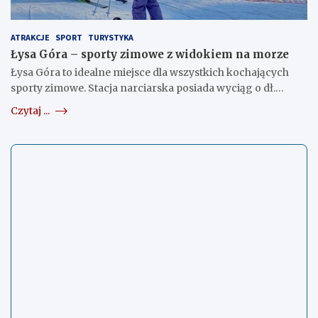
ATRAKCJE
SPORT
TURYSTYKA
Łysa Góra – sporty zimowe z widokiem na morze
Łysa Góra to idealne miejsce dla wszystkich kochających
sporty zimowe. Stacja narciarska posiada wyciąg o dł.…
Czytaj ...