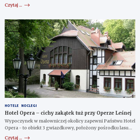
Czytaj ...
HOTELE
NOCLEGI
Hotel Opera – cichy zakątek tuż przy Operze Leśnej
Wypoczynek w malowniczej okolicy zapewni Państwu Hotel
Opera - to obiekt 3 gwiazdkowy, położony pośrodku lasu…
Czytaj ...