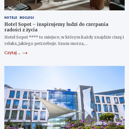
HOTELE
NOCLEGI
Hotel Sopot – inspirujemy ludzi do czerpania
radości z życia
Hotel Sopot **** to miejsce, w którym każdy znajdzie ciszę i
relaks, jakiego potrzebuje. Szum morza,…
Czytaj ...