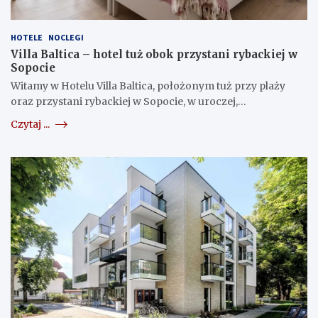
HOTELE
NOCLEGI
Villa Baltica – hotel tuż obok przystani rybackiej w
Sopocie
Witamy w Hotelu Villa Baltica, położonym tuż przy plaży
oraz przystani rybackiej w Sopocie, w uroczej,…
Czytaj ...