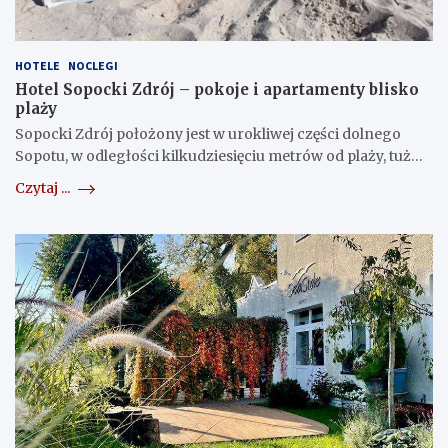
HOTELE
NOCLEGI
Hotel Sopocki Zdrój – pokoje i apartamenty blisko
plaży
Sopocki Zdrój położony jest w urokliwej części dolnego
Sopotu, w odległości kilkudziesięciu metrów od plaży, tuż…
Czytaj ...