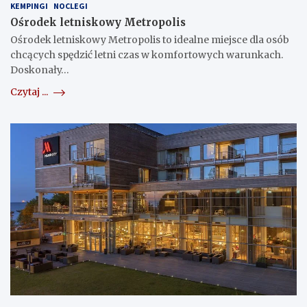
KEMPINGI
NOCLEGI
Ośrodek letniskowy Metropolis
Ośrodek letniskowy Metropolis to idealne miejsce dla osób
chcących spędzić letni czas w komfortowych warunkach.
Doskonały…
Czytaj ...