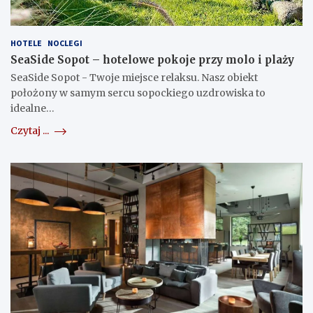
HOTELE
NOCLEGI
SeaSide Sopot – hotelowe pokoje przy molo i plaży
SeaSide Sopot - Twoje miejsce relaksu. Nasz obiekt
położony w samym sercu sopockiego uzdrowiska to
idealne…
Czytaj ...