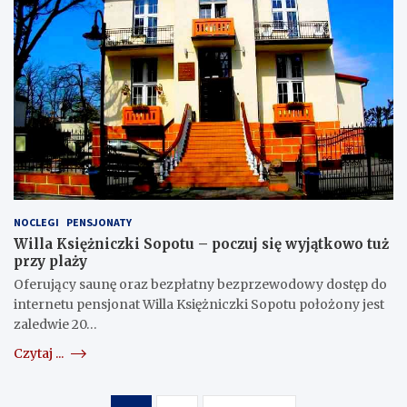
NOCLEGI
PENSJONATY
Willa Księżniczki Sopotu – poczuj się wyjątkowo tuż
przy plaży
Oferujący saunę oraz bezpłatny bezprzewodowy dostęp do
internetu pensjonat Willa Księżniczki Sopotu położony jest
zaledwie 20…
Czytaj ...