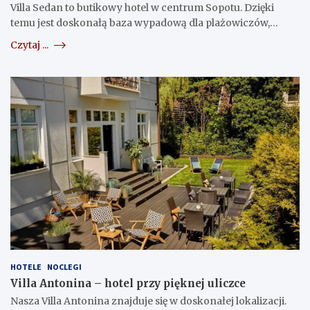
Villa Sedan to butikowy hotel w centrum Sopotu. Dzięki
temu jest doskonałą baza wypadową dla plażowiczów,…
Czytaj ...
HOTELE
NOCLEGI
Villa Antonina – hotel przy pięknej uliczce
Nasza Villa Antonina znajduje się w doskonałej lokalizacji.