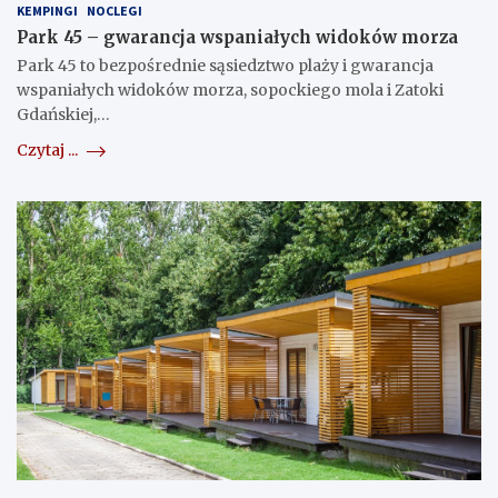
KEMPINGI
NOCLEGI
Park 45 – gwarancja wspaniałych widoków morza
Park 45 to bezpośrednie sąsiedztwo plaży i gwarancja
wspaniałych widoków morza, sopockiego mola i Zatoki
Gdańskiej,…
Czytaj ...