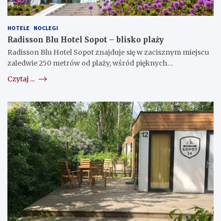
HOTELE
NOCLEGI
Radisson Blu Hotel Sopot – blisko plaży
Radisson Blu Hotel Sopot znajduje się w zacisznym miejscu
zaledwie 250 metrów od plaży, wśród pięknych…
Czytaj ...