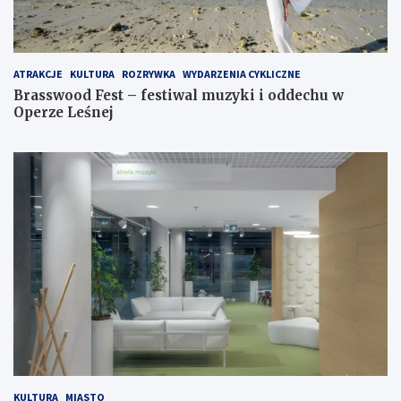
ATRAKCJE
KULTURA
ROZRYWKA
WYDARZENIA CYKLICZNE
Brasswood Fest – festiwal muzyki i oddechu w
Operze Leśnej
KULTURA
MIASTO