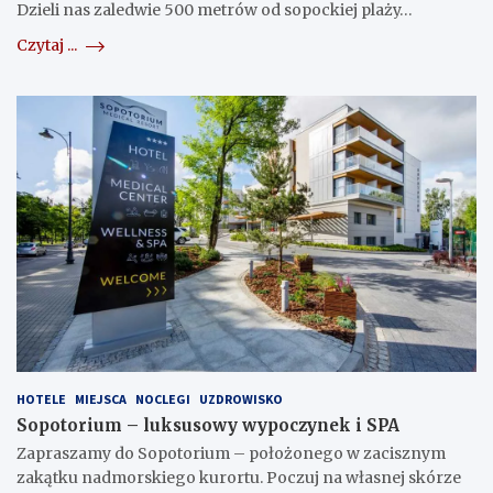
Dzieli nas zaledwie 500 metrów od sopockiej plaży…
Czytaj ...
HOTELE
MIEJSCA
NOCLEGI
UZDROWISKO
Sopotorium – luksusowy wypoczynek i SPA
Zapraszamy do Sopotorium – położonego w zacisznym
zakątku nadmorskiego kurortu. Poczuj na własnej skórze