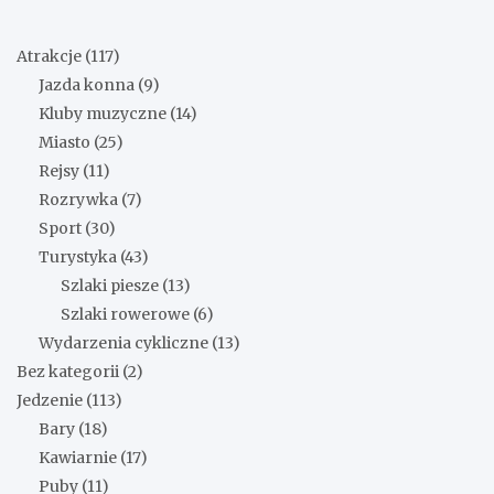
Atrakcje
(117)
Jazda konna
(9)
Kluby muzyczne
(14)
Miasto
(25)
Rejsy
(11)
Rozrywka
(7)
Sport
(30)
Turystyka
(43)
Szlaki piesze
(13)
Szlaki rowerowe
(6)
Wydarzenia cykliczne
(13)
Bez kategorii
(2)
Jedzenie
(113)
Bary
(18)
Kawiarnie
(17)
Puby
(11)