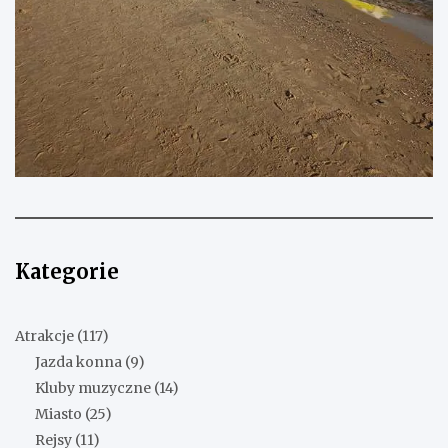
Kategorie
Atrakcje
(117)
Jazda konna
(9)
Kluby muzyczne
(14)
Miasto
(25)
Rejsy
(11)