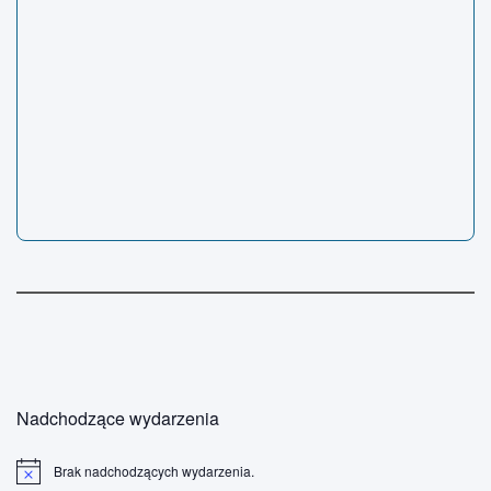
Nadchodzące wydarzenia
Brak nadchodzących wydarzenia.
P