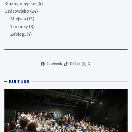
Służby miejskie
(6)
Uzdrowisko
(24)
Miejsca
(13)
Turnusy
(8)
Zabiegi
(4)
Facebook
TikTok
X
KULTURA