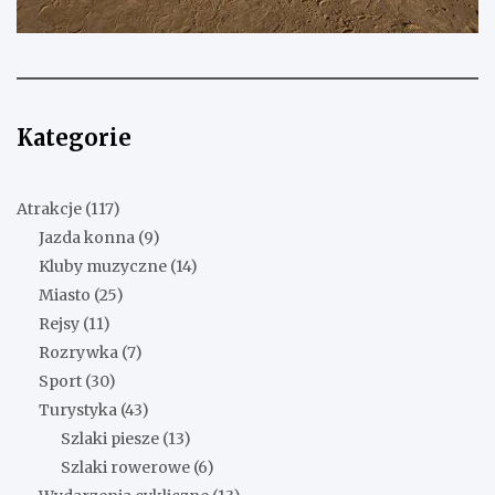
Kategorie
Atrakcje
(117)
Jazda konna
(9)
Kluby muzyczne
(14)
Miasto
(25)
Rejsy
(11)
Rozrywka
(7)
Sport
(30)
Turystyka
(43)
Szlaki piesze
(13)
Szlaki rowerowe
(6)