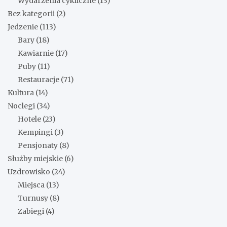
Wydarzenia cykliczne
(13)
Bez kategorii
(2)
Jedzenie
(113)
Bary
(18)
Kawiarnie
(17)
Puby
(11)
Restauracje
(71)
Kultura
(14)
Noclegi
(34)
Hotele
(23)
Kempingi
(3)
Pensjonaty
(8)
Służby miejskie
(6)
Uzdrowisko
(24)
Miejsca
(13)
Turnusy
(8)
Zabiegi
(4)