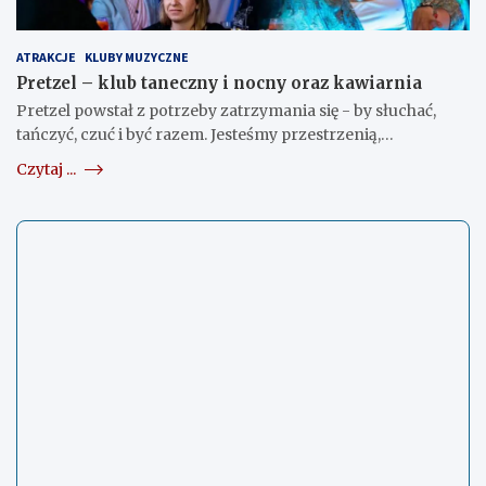
ATRAKCJE
KLUBY MUZYCZNE
Pretzel – klub taneczny i nocny oraz kawiarnia
Pretzel powstał z potrzeby zatrzymania się - by słuchać,
tańczyć, czuć i być razem. Jesteśmy przestrzenią,…
Czytaj ...