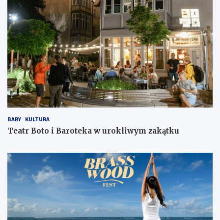
BARY
KULTURA
Teatr Boto i Baroteka w urokliwym zakątku