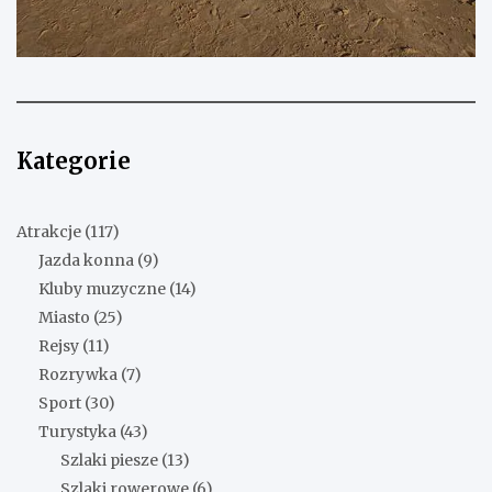
Kategorie
Atrakcje
(117)
Jazda konna
(9)
Kluby muzyczne
(14)
Miasto
(25)
Rejsy
(11)
Rozrywka
(7)
Sport
(30)
Turystyka
(43)
Szlaki piesze
(13)
Szlaki rowerowe
(6)