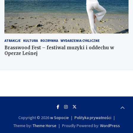
ATRAKCJE
KULTURA
ROZRYWKA
WYDARZENIA CYKLICZNE
Brasswood Fest – festiwal muzyki i oddechu w
Operze Leśnej
Copyright © 2026
w Sopocie
Polityka prywatności
Theme by:
Theme Horse
Proudly Powered by:
WordPress