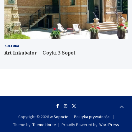
KULTURA
Art Inkubator – Goyki 3 Sopot
Copyright © 2026
w Sopocie
Polityka prywatności
Theme by:
Theme Horse
Proudly Powered by:
WordPress