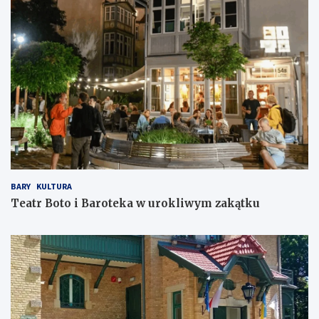
BARY
KULTURA
Teatr Boto i Baroteka w urokliwym zakątku