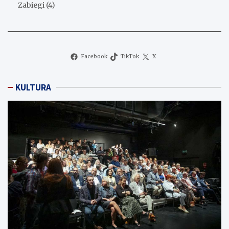
Zabiegi
(4)
Facebook
TikTok
X
KULTURA