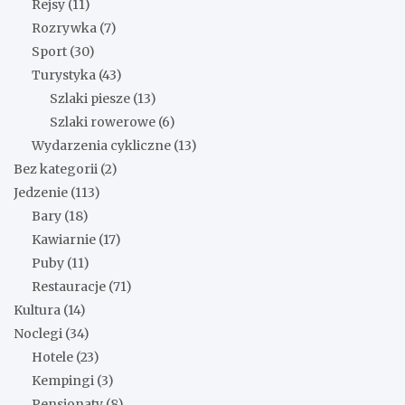
Rejsy
(11)
Rozrywka
(7)
Sport
(30)
Turystyka
(43)
Szlaki piesze
(13)
Szlaki rowerowe
(6)
Wydarzenia cykliczne
(13)
Bez kategorii
(2)
Jedzenie
(113)
Bary
(18)
Kawiarnie
(17)
Puby
(11)
Restauracje
(71)
Kultura
(14)
Noclegi
(34)
Hotele
(23)
Kempingi
(3)
Pensjonaty
(8)