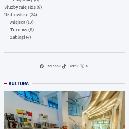
Służby miejskie
(6)
Uzdrowisko
(24)
Miejsca
(13)
Turnusy
(8)
Zabiegi
(4)
Facebook
TikTok
X
KULTURA