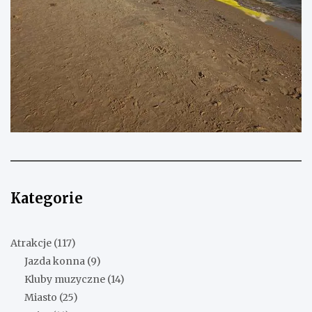
Kategorie
Atrakcje
(117)
Jazda konna
(9)
Kluby muzyczne
(14)
Miasto
(25)