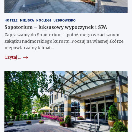
HOTELE
MIEJSCA
NOCLEGI
UZDROWISKO
Sopotorium – luksusowy wypoczynek i SPA
Zapraszamy do Sopotorium – położonego w zacisznym
zakątku nadmorskiego kurortu. Poczuj na własnej skórze
niepowtarzalny klimat…
Czytaj ...