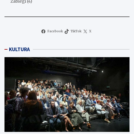
Zabiegi
(4)
Facebook
TikTok
X
KULTURA