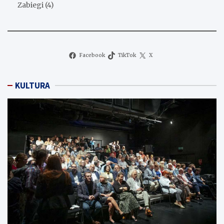
Zabiegi
(4)
Facebook
TikTok
X
KULTURA