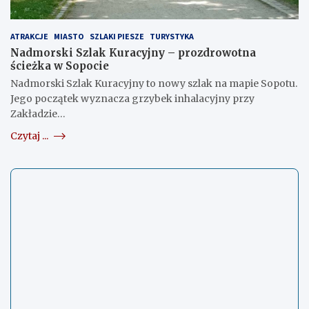
ATRAKCJE
MIASTO
SZLAKI PIESZE
TURYSTYKA
Nadmorski Szlak Kuracyjny – prozdrowotna
ścieżka w Sopocie
Nadmorski Szlak Kuracyjny to nowy szlak na mapie Sopotu.
Jego początek wyznacza grzybek inhalacyjny przy
Zakładzie…
Czytaj ...