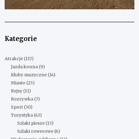
Kategorie
Atrakcje
(117)
Jazda konna
(9)
Kluby muzyczne
(14)
Miasto
(25)
Rejsy
(11)
Rozrywka
(7)
Sport
(30)
Turystyka
(43)
Szlaki piesze
(13)
Szlaki rowerowe
(6)