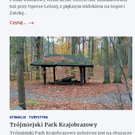
tuż przy Operze Leśnej, z pięknym widokiem na Sopot i
Zatokę…
Czytaj ...
ATRAKCJE
TURYSTYKA
Trójmiejski Park Krajobrazowy
Trójmiejski Park Krajobrazowy położony jest na obszarze