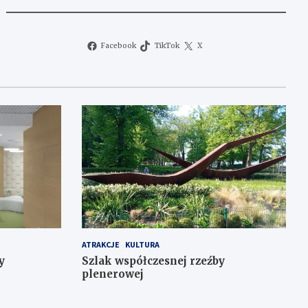
Facebook
TikTok
X
ATRAKCJE
KULTURA
y
Szlak współczesnej rzeźby
plenerowej