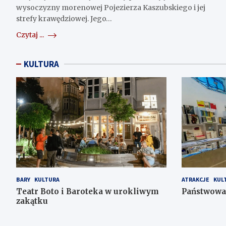
wysoczyzny morenowej Pojezierza Kaszubskiego i jej
strefy krawędziowej. Jego…
Czytaj ...
KULTURA
BARY
KULTURA
ATRAKCJE
KUL
Teatr Boto i Baroteka w urokliwym
Państwowa 
zakątku