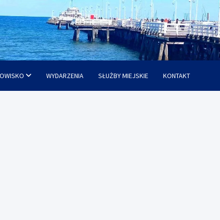
OWISKO
WYDARZENIA
SŁUŻBY MIEJSKIE
KONTAKT