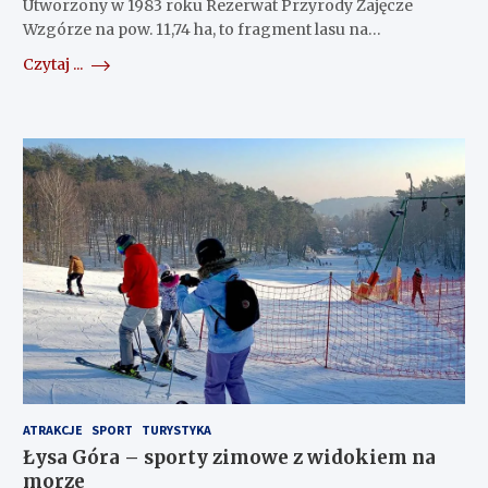
Utworzony w 1983 roku Rezerwat Przyrody Zajęcze
Wzgórze na pow. 11,74 ha, to fragment lasu na…
Czytaj ...
ATRAKCJE
SPORT
TURYSTYKA
Łysa Góra – sporty zimowe z widokiem na
morze