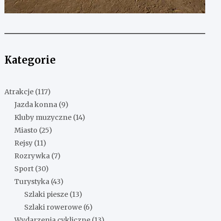
Kategorie
Atrakcje
(117)
Jazda konna
(9)
Kluby muzyczne
(14)
Miasto
(25)
Rejsy
(11)
Rozrywka
(7)
Sport
(30)
Turystyka
(43)
Szlaki piesze
(13)
Szlaki rowerowe
(6)
Wydarzenia cykliczne
(13)