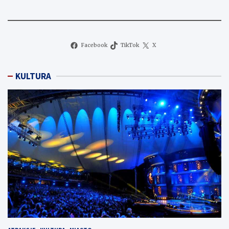
Facebook
TikTok
X
KULTURA