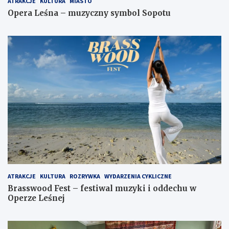
ATRAKCJE
KULTURA
MIASTO
Opera Leśna – muzyczny symbol Sopotu
ATRAKCJE
KULTURA
ROZRYWKA
WYDARZENIA CYKLICZNE
Brasswood Fest – festiwal muzyki i oddechu w
Operze Leśnej