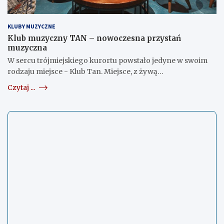
KLUBY MUZYCZNE
Klub muzyczny TAN – nowoczesna przystań
muzyczna
W sercu trójmiejskiego kurortu powstało jedyne w swoim
rodzaju miejsce - Klub Tan. Miejsce, z żywą…
Czytaj ...