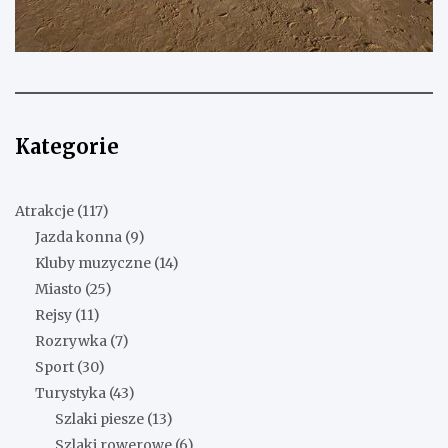
Kategorie
Atrakcje
(117)
Jazda konna
(9)
Kluby muzyczne
(14)
Miasto
(25)
Rejsy
(11)
Rozrywka
(7)
Sport
(30)
Turystyka
(43)
Szlaki piesze
(13)
Szlaki rowerowe
(6)