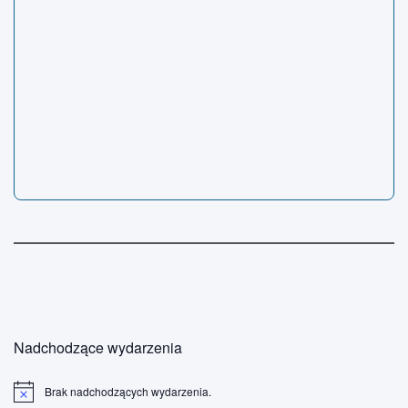
Nadchodzące wydarzenia
Brak nadchodzących wydarzenia.
P