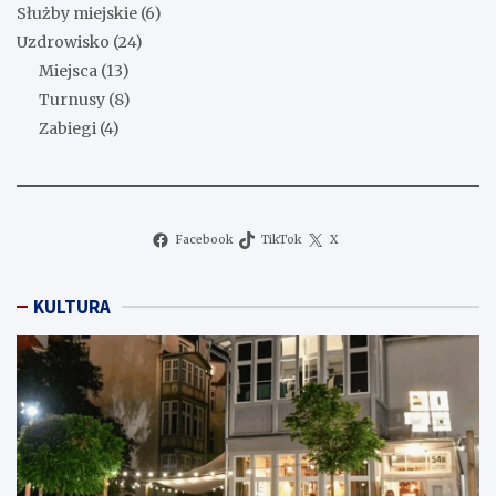
Służby miejskie
(6)
Uzdrowisko
(24)
Miejsca
(13)
Turnusy
(8)
Zabiegi
(4)
Facebook
TikTok
X
KULTURA