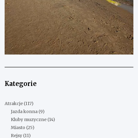
Kategorie
Atrakcje
(117)
Jazda konna
(9)
Kluby muzyczne
(14)
Miasto
(25)
Rejsy
(11)