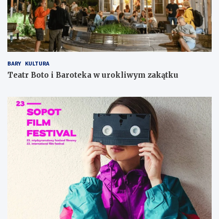
BARY
KULTURA
Teatr Boto i Baroteka w urokliwym zakątku