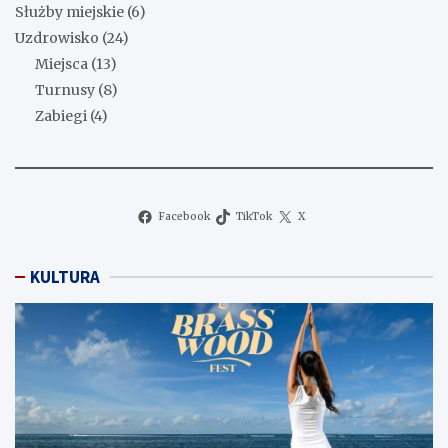
Służby miejskie
(6)
Uzdrowisko
(24)
Miejsca
(13)
Turnusy
(8)
Zabiegi
(4)
Facebook
TikTok
X
KULTURA