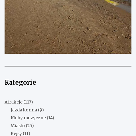
Kategorie
Atrakcje
(117)
Jazda konna
(9)
Kluby muzyczne
(14)
Miasto
(25)
Rejsy
(11)