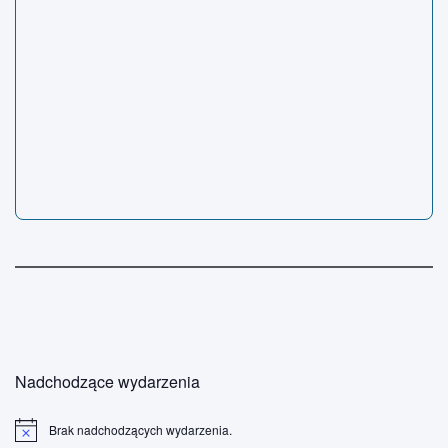
Nadchodzące wydarzenia
Brak nadchodzących wydarzenia.
P