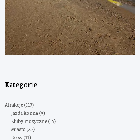
Kategorie
Atrakcje
(117)
Jazda konna
(9)
Kluby muzyczne
(14)
Miasto
(25)
Rejsy
(11)