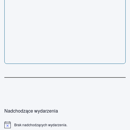
Nadchodzące wydarzenia
Brak nadchodzących wydarzenia.
P