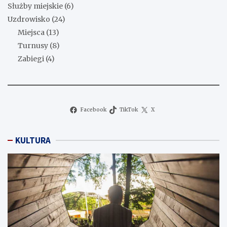
Służby miejskie
(6)
Uzdrowisko
(24)
Miejsca
(13)
Turnusy
(8)
Zabiegi
(4)
Facebook
TikTok
X
KULTURA