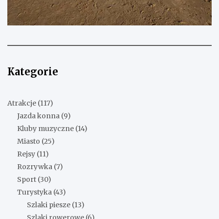
Kategorie
Atrakcje
(117)
Jazda konna
(9)
Kluby muzyczne
(14)
Miasto
(25)
Rejsy
(11)
Rozrywka
(7)
Sport
(30)
Turystyka
(43)
Szlaki piesze
(13)
Szlaki rowerowe
(6)