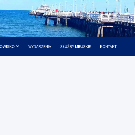
OWISKO
WYDARZENIA
SŁUŻBY MIEJSKIE
KONTAKT