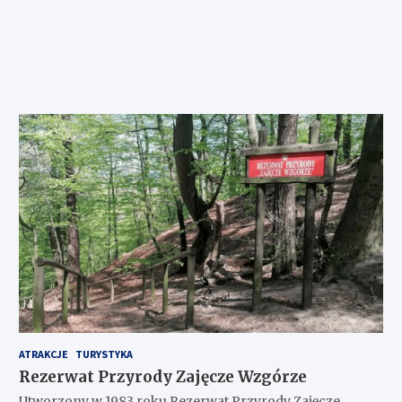
ATRAKCJE
TURYSTYKA
Rezerwat Przyrody Zajęcze Wzgórze
Utworzony w 1983 roku Rezerwat Przyrody Zajęcze