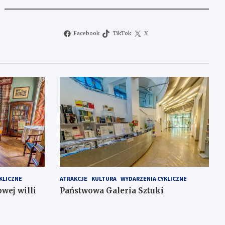
Facebook
TikTok
X
KLICZNE
ATRAKCJE
KULTURA
WYDARZENIA CYKLICZNE
wej willi
Państwowa Galeria Sztuki