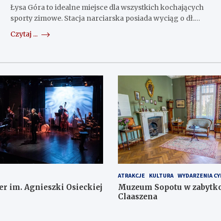
Łysa Góra to idealne miejsce dla wszystkich kochających
sporty zimowe. Stacja narciarska posiada wyciąg o dł.…
Czytaj ...
ATRAKCJE
KULTURA
WYDARZENIA CY
er im. Agnieszki Osieckiej
Muzeum Sopotu w zabytko
Claaszena