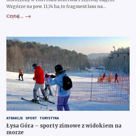
Wzgórze na pow. 11,74 ha, to fragment lasu na…
Czytaj ...
ATRAKCJE
SPORT
TURYSTYKA
Łysa Góra – sporty zimowe z widokiem na
morze