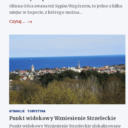
Glinna Góra zwana też Sępim Wzgórzem, to jedno z kilku
miejsc w Sopocie, z którego można…
Czytaj ...
ATRAKCJE
TURYSTYKA
Punkt widokowy Wzniesienie Strzeleckie
Punkt widokowy Wzniesienie Strzeleckie zlokalizowany