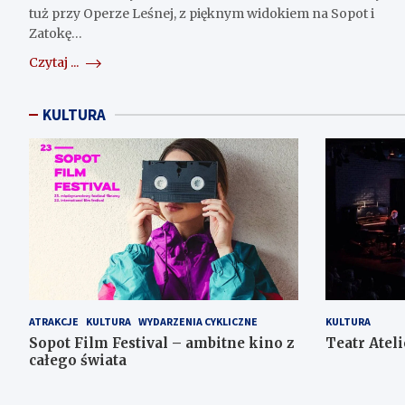
tuż przy Operze Leśnej, z pięknym widokiem na Sopot i
Zatokę…
Czytaj ...
KULTURA
ATRAKCJE
KULTURA
WYDARZENIA CYKLICZNE
KULTURA
Sopot Film Festival – ambitne kino z
Teatr Ateli
całego świata