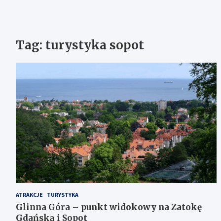
Tag:
turystyka sopot
ATRAKCJE
TURYSTYKA
Glinna Góra – punkt widokowy na Zatokę
Gdańską i Sopot