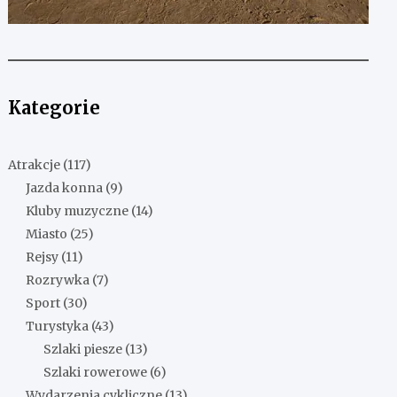
Kategorie
Atrakcje
(117)
Jazda konna
(9)
Kluby muzyczne
(14)
Miasto
(25)
Rejsy
(11)
Rozrywka
(7)
Sport
(30)
Turystyka
(43)
Szlaki piesze
(13)
Szlaki rowerowe
(6)
Wydarzenia cykliczne
(13)