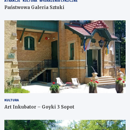
ATRAKCJE
KULTURA
WYDARZENIA CYKLICZNE
Państwowa Galeria Sztuki
KULTURA
Art Inkubator – Goyki 3 Sopot