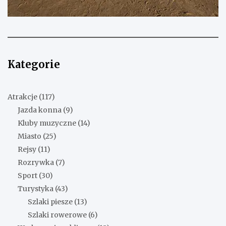
Kategorie
Atrakcje
(117)
Jazda konna
(9)
Kluby muzyczne
(14)
Miasto
(25)
Rejsy
(11)
Rozrywka
(7)
Sport
(30)
Turystyka
(43)
Szlaki piesze
(13)
Szlaki rowerowe
(6)