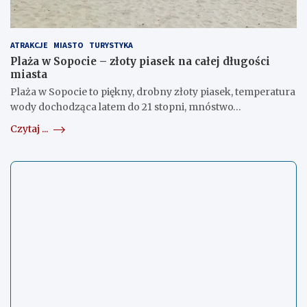
ATRAKCJE
MIASTO
TURYSTYKA
Plaża w Sopocie – złoty piasek na całej długości
miasta
Plaża w Sopocie to piękny, drobny złoty piasek, temperatura
wody dochodząca latem do 21 stopni, mnóstwo…
Czytaj ...