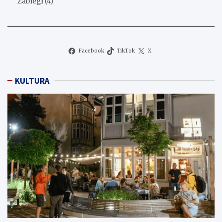
Zabiegi
(4)
Facebook
TikTok
X
KULTURA