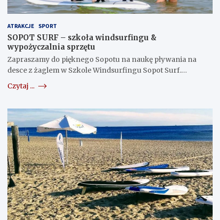
ATRAKCJE
SPORT
SOPOT SURF – szkoła windsurfingu &
wypożyczalnia sprzętu
Zapraszamy do pięknego Sopotu na naukę pływania na
desce z żaglem w Szkole Windsurfingu Sopot Surf.…
Czytaj ...