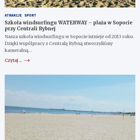
ATRAKCJE
SPORT
Szkoła windsurfingu WATERWAY – plaża w Sopocie
przy Centrali Rybnej
Nasza szkoła windsurfingu w Sopocie istnieje od 2013 roku.
Dzięki współpracy z Centralą Rybną stworzyliśmy
kameralną…
Czytaj ...