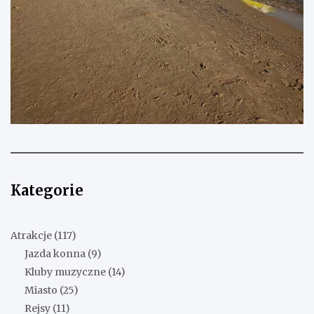
Kategorie
Atrakcje
(117)
Jazda konna
(9)
Kluby muzyczne
(14)
Miasto
(25)
Rejsy
(11)