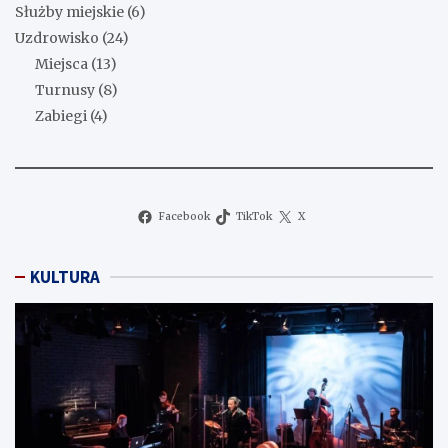
Służby miejskie
(6)
Uzdrowisko
(24)
Miejsca
(13)
Turnusy
(8)
Zabiegi
(4)
Facebook
TikTok
X
KULTURA