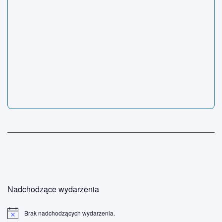
Nadchodzące wydarzenia
Brak nadchodzących wydarzenia.
P