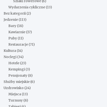
Szlaki rowerowe
(6)
Wydarzenia cykliczne
(13)
Bez kategorii
(2)
Jedzenie
(113)
Bary
(18)
Kawiarnie
(17)
Puby
(11)
Restauracje
(71)
Kultura
(14)
Noclegi
(34)
Hotele
(23)
Kempingi
(3)
Pensjonaty
(8)
Służby miejskie
(6)
Uzdrowisko
(24)
Miejsca
(13)
Turnusy
(8)
Zabiegi
(4)