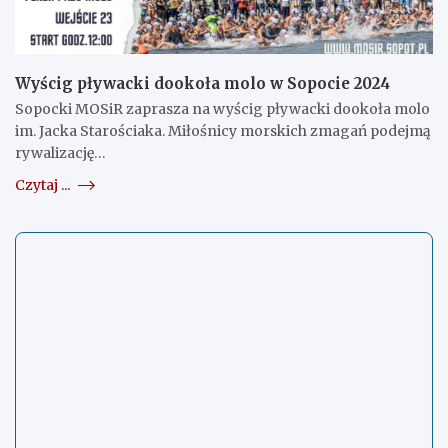
Wyścig pływacki dookoła molo w Sopocie 2024
Sopocki MOSiR zaprasza na wyścig pływacki dookoła molo
im. Jacka Starościaka. Miłośnicy morskich zmagań podejmą
rywalizację…
Czytaj ...