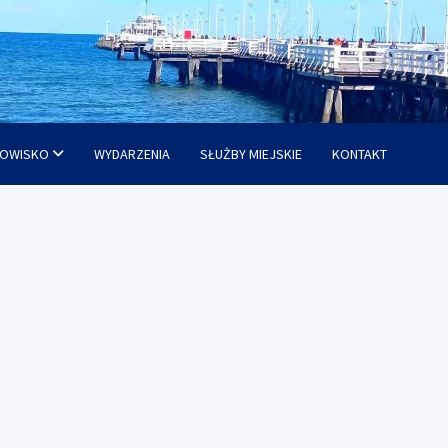
OWISKO
WYDARZENIA
SŁUŻBY MIEJSKIE
KONTAKT