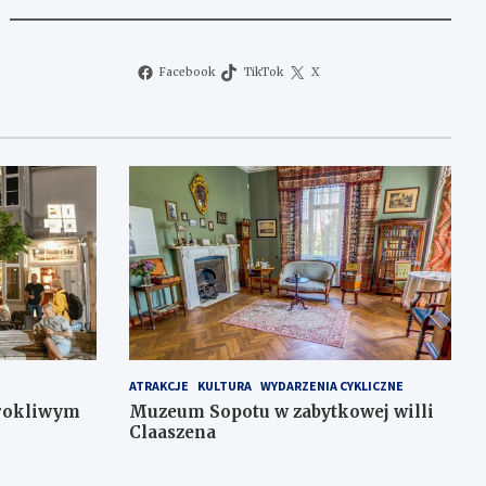
Facebook
TikTok
X
ATRAKCJE
KULTURA
WYDARZENIA CYKLICZNE
urokliwym
Muzeum Sopotu w zabytkowej willi
Claaszena