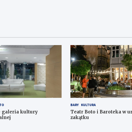
TO
BARY
KULTURA
 galeria kultury
Teatr Boto i Baroteka w 
alnej
zakątku