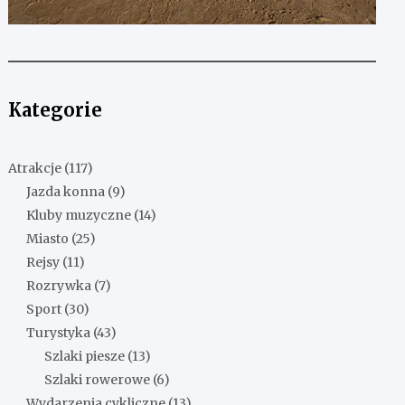
Kategorie
Atrakcje
(117)
Jazda konna
(9)
Kluby muzyczne
(14)
Miasto
(25)
Rejsy
(11)
Rozrywka
(7)
Sport
(30)
Turystyka
(43)
Szlaki piesze
(13)
Szlaki rowerowe
(6)
Wydarzenia cykliczne
(13)