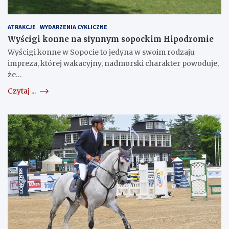
ATRAKCJE
WYDARZENIA CYKLICZNE
Wyścigi konne na słynnym sopockim Hipodromie
Wyścigi konne w Sopocie to jedyna w swoim rodzaju
impreza, której wakacyjny, nadmorski charakter powoduje,
że…
Czytaj ...