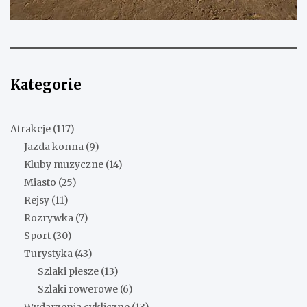
Kategorie
Atrakcje
(117)
Jazda konna
(9)
Kluby muzyczne
(14)
Miasto
(25)
Rejsy
(11)
Rozrywka
(7)
Sport
(30)
Turystyka
(43)
Szlaki piesze
(13)
Szlaki rowerowe
(6)